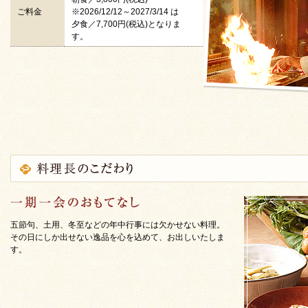
ご料金
※2026/12/12～2027/3/14 は
夕食／7,700円(税込)となりま
す。
五節句、土用、冬至などの年中行事には欠かせない料理。
その日にしか出せない逸品を心を込めて、お出しいたしま
す。