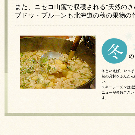
また、ニセコ山麓で収穫される“天然のき
ブドウ・プルーンも北海道の秋の果物の
冬といえば、やっぱ
旬の具材をふんだん
い。
スキーシーズンは連
ニューが多数ござい
す。