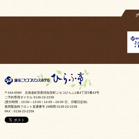
〒044-0080 北海道虻田郡倶知安町ニセコひらふ1条4丁目5番43号
ご予約専用ダイヤル 0136-23-2239
(受付時間：10:00～13:00 / 14:00～19:00 日、月曜日定休)
夜間緊急時フロント直通番号 24時間 0136-22-2239
FAX：0136-23-2259